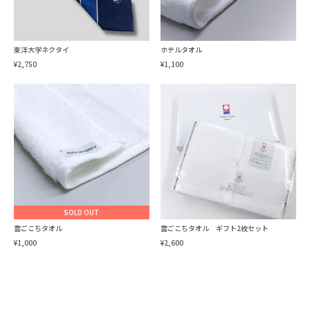
東洋大学ネクタイ
ホテルタオル
¥2,750
¥1,100
SOLD OUT
雲ごこちタオル
雲ごこちタオル ギフト2枚セット
¥1,000
¥2,600