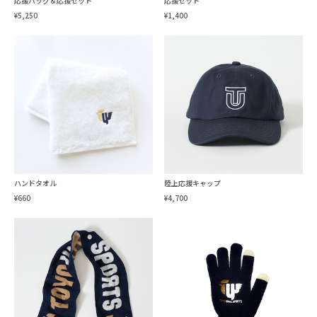
応援バッグ＆応援セット
応援セット
¥5,250
¥1,400
ハンドタオル
陸上応援キャップ
¥660
¥4,700