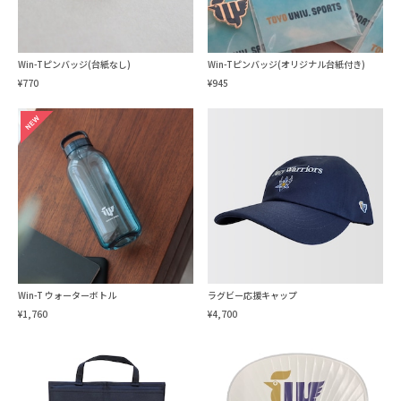
Win-Tピンバッジ(台紙なし)
Win-Tピンバッジ(オリジナル台紙付き)
¥770
¥945
Win-T ウォーターボトル
ラグビー応援キャップ
¥1,760
¥4,700