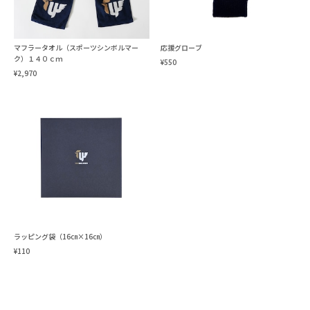
マフラータオル（スポーツシンボルマー
応援グローブ
ク）１４０ｃｍ
¥550
¥2,970
ラッピング袋（16㎝×16㎝）
¥110