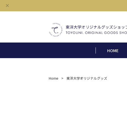
HOME
Home
東洋大学オリジナルグッズ