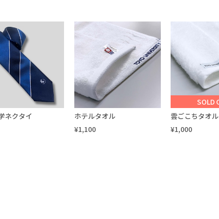
SOLD 
学ネクタイ
ホテルタオル
雲ごこちタオル
¥1,100
¥1,000