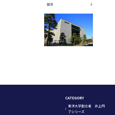
雑貨
CATEGORY
東洋大学創立者 井上円
了シリーズ